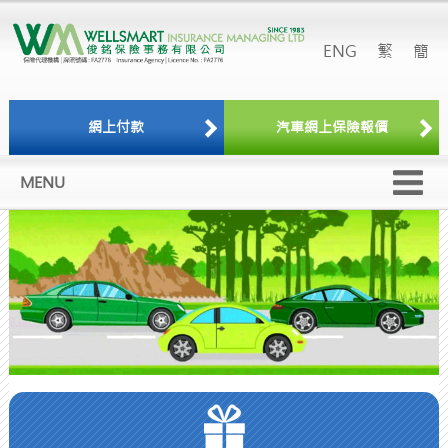
ENG
繁
簡
網上付款
汽車網上保險報價
MENU